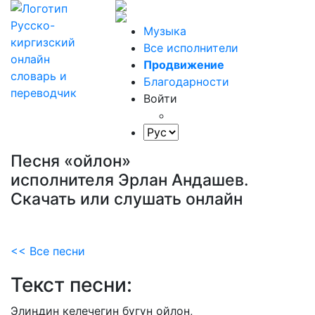
Музыка
Все исполнители
Продвижение
Благодарности
Войти
Песня «ойлон»
исполнителя Эрлан Андашев.
Скачать или слушать онлайн
<< Все песни
Текст песни:
Элиңдин
келечегин
бүгүн
ойлон,