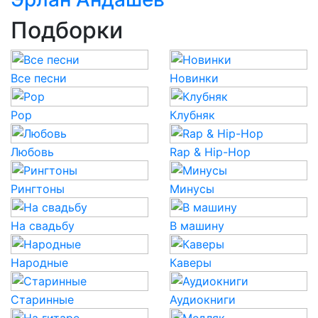
Подборки
Все песни
Новинки
Pop
Клубняк
Любовь
Rap & Hip-Hop
Рингтоны
Минусы
На свадьбу
В машину
Народные
Каверы
Старинные
Аудиокниги