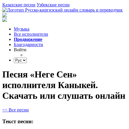
Казахские песни
Узбекские песни
Музыка
Все исполнители
Продвижение
Благодарности
Войти
Песня «Неге Сен»
исполнителя Каныкей.
Скачать или слушать онлайн
<< Все песни
Текст песни: