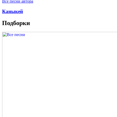
Все песни автора
Каныкей
Подборки