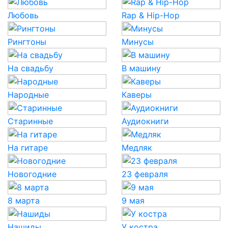
Любовь
Rap & Hip-Hop
Рингтоны
Минусы
На свадьбу
В машину
Народные
Каверы
Старинные
Аудиокниги
На гитаре
Медляк
Новогодние
23 февраля
8 марта
9 мая
Нашиды
У костра