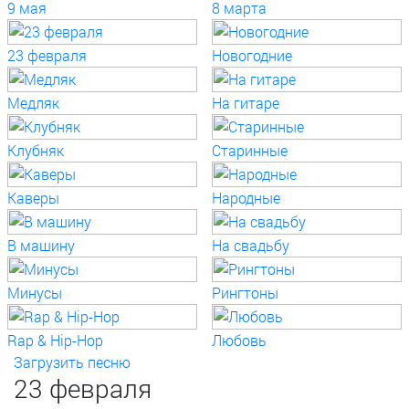
9 мая
8 марта
23 февраля
Новогодние
Медляк
На гитаре
Клубняк
Старинные
Каверы
Народные
В машину
На свадьбу
Минусы
Рингтоны
Rap & Hip-Hop
Любовь
Загрузить песню
23 февраля