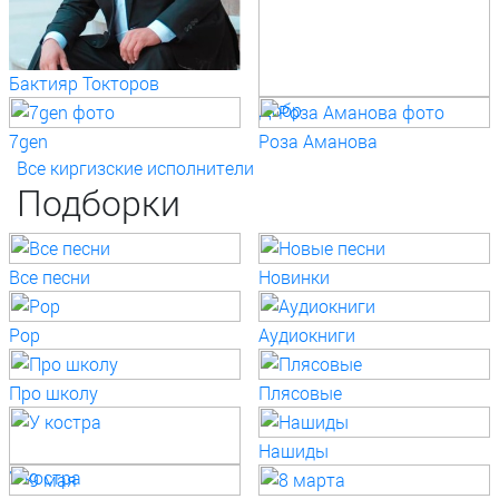
Бактияр Токторов
Добр
7gen
Роза Аманова
Все киргизские исполнители
Подборки
Все песни
Новинки
Pop
Аудиокниги
Про школу
Плясовые
Нашиды
У костра