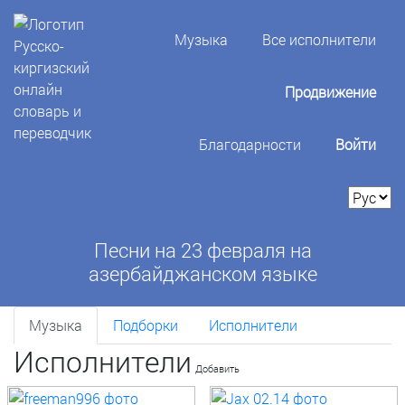
Музыка
Все исполнители
Продвижение
Благодарности
Войти
Песни на 23 февраля на
азербайджанском языке
Музыка
Подборки
Исполнители
Исполнители
Добавить