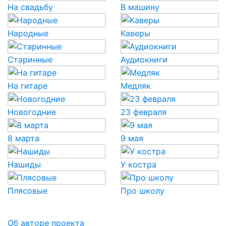
На свадьбу
В машину
Народные
Каверы
Старинные
Аудиокниги
На гитаре
Медляк
Новогодние
23 февраля
8 марта
9 мая
Нашиды
У костра
Плясовые
Про школу
Об авторе проекта