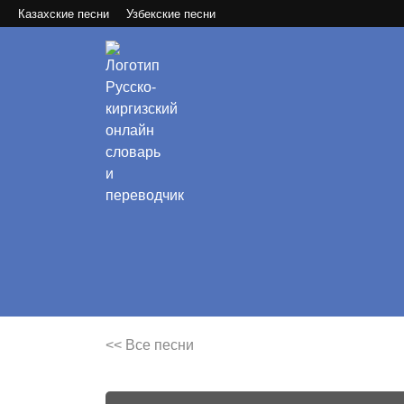
Казахские песни
Узбекские песни
<< Все песни