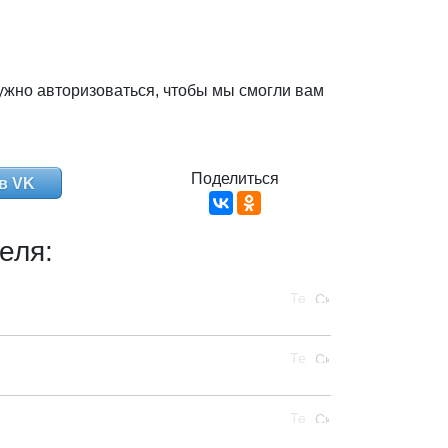
ужно авторизоваться, чтобы мы смогли вам
Поделиться
в VK
еля: