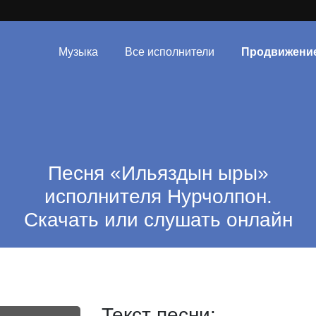
Музыка
Все исполнители
Продвижени
Песня «Ильяздын ыры»
исполнителя Нурчолпон.
Скачать или слушать онлайн
Текст песни: