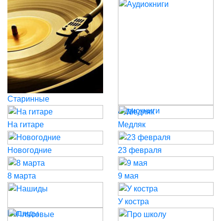
Старинные
Аудиокниги
На гитаре
Медляк
Новогодние
23 февраля
8 марта
9 мая
У костра
Нашиды