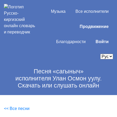
Музыка
Все исполнители
Продвижение
Благодарности
Войти
Песня «сагыныч»
исполнителя Улан Осмон уулу.
Скачать или слушать онлайн
<< Все песни