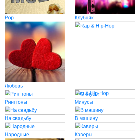
Pop
Клубняк
Любовь
Rap & Hip-Hop
Рингтоны
Минусы
На свадьбу
В машину
Народные
Каверы