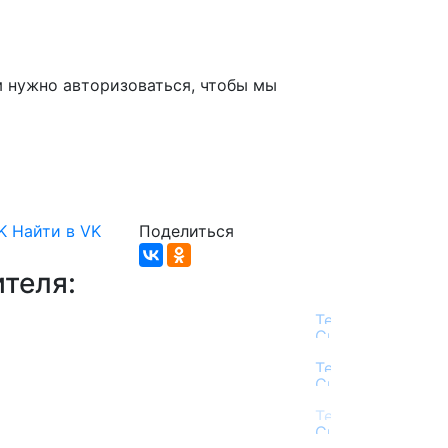
м нужно авторизоваться, чтобы мы
K
Найти в VK
Поделиться
теля: