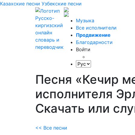
Казахские песни
Узбекские песни
Музыка
Все исполнители
Продвижение
Благодарности
Войти
Песня «Кечир м
исполнителя Эр
Скачать или сл
<< Все песни