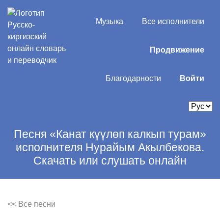
Музыка
Все исполнители
Продвижение
Благодарности
Войти
Песня «Канат күүлөп калкып турам»
исполнителя Нурайым Акылбекова.
Скачать или слушать онлайн
<< Все песни