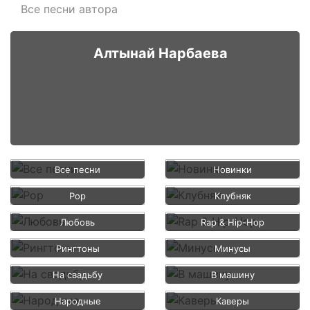
Все песни автора
Алтынай Нарбаева
Все песни
Новинки
Pop
Клубняк
Любовь
Rap & Hip-Hop
Рингтоны
Минусы
На свадьбу
В машину
Народные
Каверы